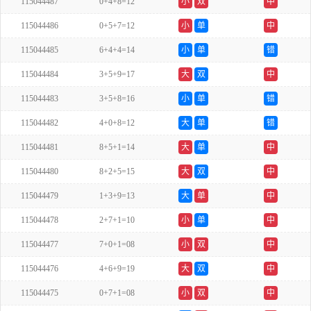
115044487
0+4+8=12
小
双
中
115044486
0+5+7=12
小
单
中
115044485
6+4+4=14
小
单
错
115044484
3+5+9=17
大
双
中
115044483
3+5+8=16
小
单
错
115044482
4+0+8=12
大
单
错
115044481
8+5+1=14
大
单
中
115044480
8+2+5=15
大
双
中
115044479
1+3+9=13
大
单
中
115044478
2+7+1=10
小
单
中
115044477
7+0+1=08
小
双
中
115044476
4+6+9=19
大
双
中
115044475
0+7+1=08
小
双
中