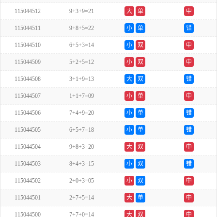
115044512
9+3+9=21
大
单
中
115044511
9+8+5=22
小
单
错
115044510
6+5+3=14
小
双
中
115044509
5+2+5=12
小
双
中
115044508
3+1+9=13
大
双
错
115044507
1+1+7=09
小
单
中
115044506
7+4+9=20
小
单
错
115044505
6+5+7=18
小
单
错
115044504
9+8+3=20
大
双
中
115044503
8+4+3=15
小
双
错
115044502
2+0+3=05
小
双
中
115044501
2+7+5=14
大
单
中
115044500
7+7+0=14
大
双
中