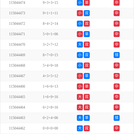
115044474
9+3+3=15
小
单
中
115044473
9+1+1=11
小
双
中
115044472
8+4+2=14
小
双
中
115044471
5+0+1=06
小
单
中
115044470
3+2+7=12
大
双
中
115044469
8+7+0=15
小
双
错
115044468
5+4+9=18
小
双
中
115044467
4+3+5=12
小
单
中
115044466
1+6+6=13
小
单
中
115044465
1+6+9=16
大
双
中
115044464
6+2+8=16
大
双
中
115044463
0+2+4=06
大
单
错
115044462
0+0+0=00
大
双
中