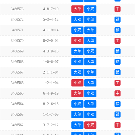
3466573
4+8+7=19
大单
小双
中
3466572
5+3+4=12
大双
小单
错
3466571
4+1+9=14
小双
大单
错
3466570
0+2+0=02
小双
大单
中
3466569
4+3+9=16
大单
小双
错
3466568
1+0+6=07
小双
大单
错
3466567
2+1+1=04
大双
小单
错
3466566
1+2+1=04
小双
大单
中
3466565
6+4+9=19
大单
小双
中
3466564
8+2+6=16
小双
大单
错
3466563
1+1+7=09
大单
小双
错
3466562
3+7+2=12
大单
小双
中