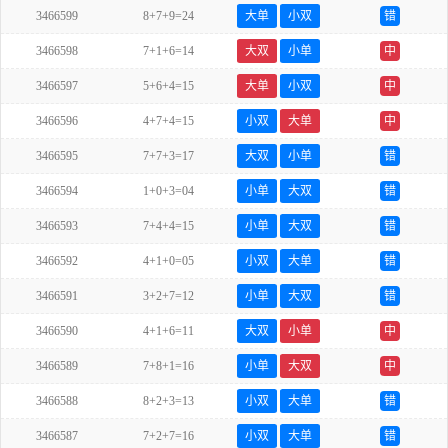
3466599
8+7+9=24
大单
小双
错
3466598
7+1+6=14
大双
小单
中
3466597
5+6+4=15
大单
小双
中
3466596
4+7+4=15
小双
大单
中
3466595
7+7+3=17
大双
小单
错
3466594
1+0+3=04
小单
大双
错
3466593
7+4+4=15
小单
大双
错
3466592
4+1+0=05
小双
大单
错
3466591
3+2+7=12
小单
大双
错
3466590
4+1+6=11
大双
小单
中
3466589
7+8+1=16
小单
大双
中
3466588
8+2+3=13
小双
大单
错
3466587
7+2+7=16
小双
大单
错