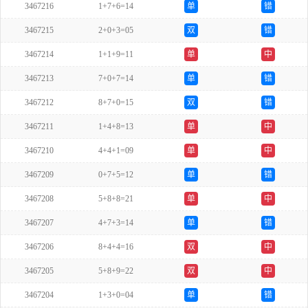
3467216
1+7+6=14
单
错
3467215
2+0+3=05
双
错
3467214
1+1+9=11
单
中
3467213
7+0+7=14
单
错
3467212
8+7+0=15
双
错
3467211
1+4+8=13
单
中
3467210
4+4+1=09
单
中
3467209
0+7+5=12
单
错
3467208
5+8+8=21
单
中
3467207
4+7+3=14
单
错
3467206
8+4+4=16
双
中
3467205
5+8+9=22
双
中
3467204
1+3+0=04
单
错