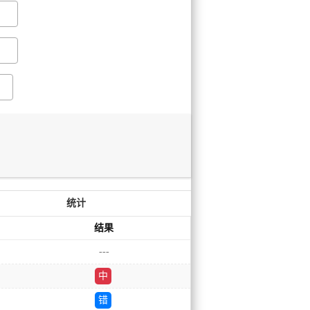
统计
结果
---
中
错