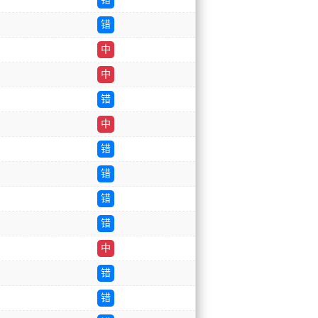
错
中
中
错
中
错
错
错
错
中
错
错