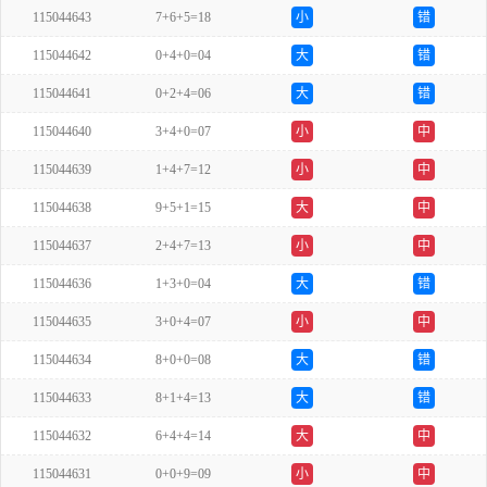
115044643
7+6+5=18
小
错
115044642
0+4+0=04
大
错
115044641
0+2+4=06
大
错
115044640
3+4+0=07
小
中
115044639
1+4+7=12
小
中
115044638
9+5+1=15
大
中
115044637
2+4+7=13
小
中
115044636
1+3+0=04
大
错
115044635
3+0+4=07
小
中
115044634
8+0+0=08
大
错
115044633
8+1+4=13
大
错
115044632
6+4+4=14
大
中
115044631
0+0+9=09
小
中