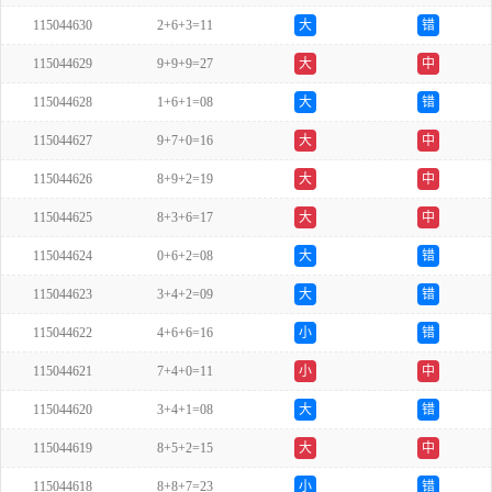
115044630
2+6+3=11
大
错
115044629
9+9+9=27
大
中
115044628
1+6+1=08
大
错
115044627
9+7+0=16
大
中
115044626
8+9+2=19
大
中
115044625
8+3+6=17
大
中
115044624
0+6+2=08
大
错
115044623
3+4+2=09
大
错
115044622
4+6+6=16
小
错
115044621
7+4+0=11
小
中
115044620
3+4+1=08
大
错
115044619
8+5+2=15
大
中
115044618
8+8+7=23
小
错