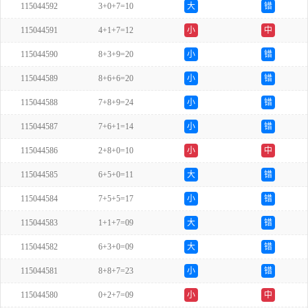
115044592
3+0+7=10
大
错
115044591
4+1+7=12
小
中
115044590
8+3+9=20
小
错
115044589
8+6+6=20
小
错
115044588
7+8+9=24
小
错
115044587
7+6+1=14
小
错
115044586
2+8+0=10
小
中
115044585
6+5+0=11
大
错
115044584
7+5+5=17
小
错
115044583
1+1+7=09
大
错
115044582
6+3+0=09
大
错
115044581
8+8+7=23
小
错
115044580
0+2+7=09
小
中