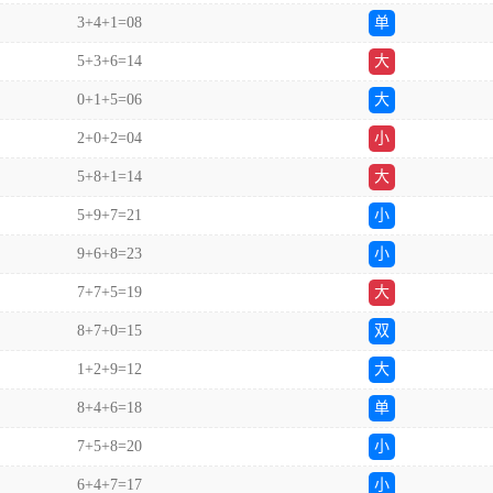
3+4+1=08
单
5+3+6=14
大
0+1+5=06
大
2+0+2=04
小
5+8+1=14
大
5+9+7=21
小
9+6+8=23
小
7+7+5=19
大
8+7+0=15
双
1+2+9=12
大
8+4+6=18
单
7+5+8=20
小
6+4+7=17
小