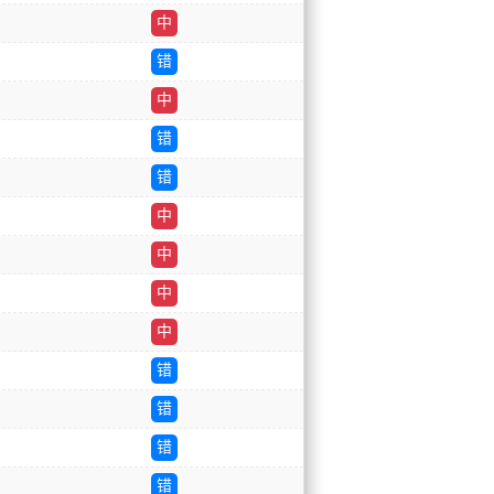
中
错
中
错
错
中
中
中
中
错
错
错
错