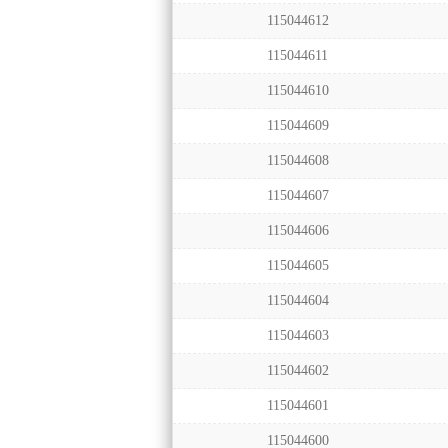
115044612
115044611
115044610
115044609
115044608
115044607
115044606
115044605
115044604
115044603
115044602
115044601
115044600