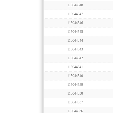
115044548
115044547
115044546
115044545
115044544
115044543
115044542
115044541
115044540
115044539
115044538
115044537
115044536