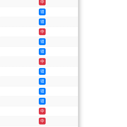
中
错
错
中
错
错
中
错
错
错
错
中
中