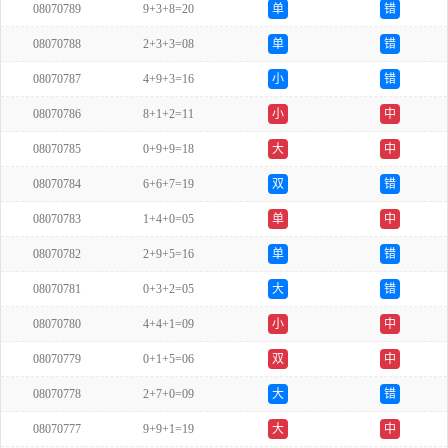
08070789
9+3+8=20
单
错
08070788
2+3+3=08
单
错
08070787
4+9+3=16
小
错
08070786
8+1+2=11
小
中
08070785
0+9+9=18
大
中
08070784
6+6+7=19
双
错
08070783
1+4+0=05
单
中
08070782
2+9+5=16
单
错
08070781
0+3+2=05
大
错
08070780
4+4+1=09
小
中
08070779
0+1+5=06
双
中
08070778
2+7+0=09
大
错
08070777
9+9+1=19
大
中