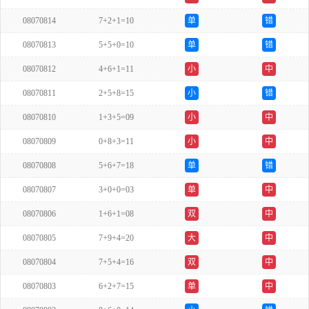
08070814
7+2+1=10
单
错
08070813
5+5+0=10
单
错
08070812
4+6+1=11
小
中
08070811
2+5+8=15
小
错
08070810
1+3+5=09
小
中
08070809
0+8+3=11
小
中
08070808
5+6+7=18
单
错
08070807
3+0+0=03
单
中
08070806
1+6+1=08
双
中
08070805
7+9+4=20
大
中
08070804
7+5+4=16
双
中
08070803
6+2+7=15
单
中