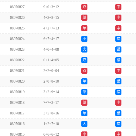
08070827
9+0+3=12
双
中
08070826
4+3+8=15
单
中
08070825
4+2+7=13
单
中
08070824
6+7+4=17
小
错
08070823
4+0+4=08
大
错
08070822
0+1+4=05
双
错
08070821
2+2+0=04
双
中
08070820
2+0+8=10
单
错
08070819
3+2+9=14
单
错
08070818
7+7+3=17
单
中
08070817
3+5+8=16
单
错
08070816
1+2+7=10
大
错
08070815
0+6+6=12
小
中