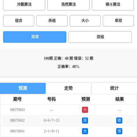
冷酷算法
浩然算法
祸斗算法
组合
杀组
大小
单双
双项
双组
100期 正确：48 期 错误：52 期
正确率：48%
预测
走势
统计
期号
号码
预测
结果
08070843
---
小
---
08070842
0+6+7=13
双
错
08070841
2+1+8=11
大
错