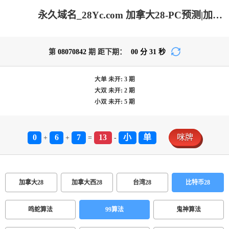
永久域名_28Yc.com 加拿大28-PC预测|加拿大pc在线|PC结果在线咪牌|加拿大28在线预测网|专注研究加拿大28大神预测苹果版！
第
08070842
期 距下期：
00
分
31
秒
大单
未开:
3
期
大双
未开:
2
期
小双
未开:
5
期
0
6
7
13
小
单
咪牌
+
+
=
-
加拿大28
加拿大西28
台湾28
比特币28
鸣蛇算法
99算法
鬼神算法