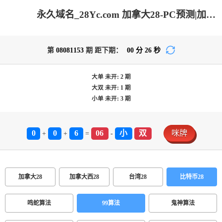
永久域名_28Yc.com 加拿大28-PC预测|加拿大pc在线|PC结果在线咪牌|加拿大28在线预测网|专注研究加拿大28大神预测苹果版！
第
08081153
期 距下期：
00
分
26
秒
大单
未开:
2
期
大双
未开:
1
期
小单
未开:
3
期
0
0
6
06
小
双
咪牌
+
+
=
-
加拿大28
加拿大西28
台湾28
比特币28
鸣蛇算法
99算法
鬼神算法